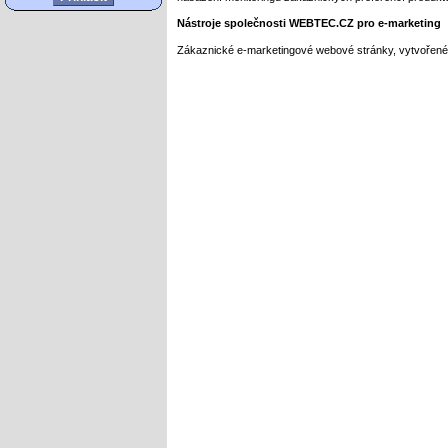
Nástroje společnosti WEBTEC.CZ pro e-marketing
Zákaznické e-marketingové webové stránky, vytvořené 