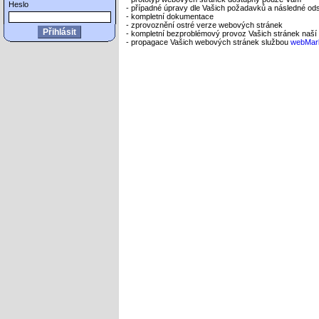
Heslo
- případné úpravy dle Vašich požadavků a následné od
- kompletní dokumentace
- zprovoznění ostré verze webových stránek
- kompletní bezproblémový provoz Vašich stránek naší
- propagace Vašich webových stránek službou
webMark